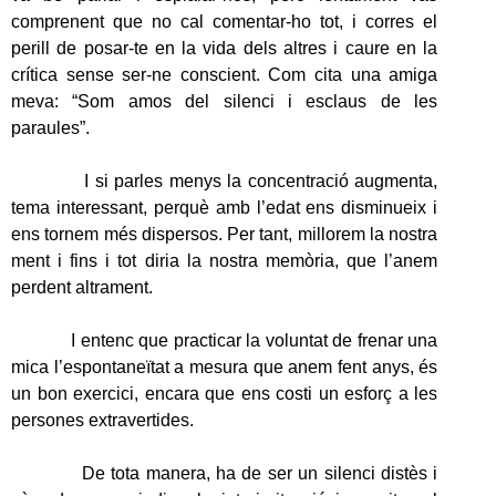
comprenent que no cal comentar-ho tot, i corres el
perill de posar-te en la vida dels altres i caure en la
crítica sense ser-ne conscient. Com cita una amiga
meva: “Som amos del silenci i esclaus de les
paraules”.
I si parles menys la concentració augmenta,
tema interessant, perquè amb l’edat ens disminueix i
ens tornem més dispersos. Per tant, millorem la nostra
ment i fins i tot diria la nostra memòria, que l’anem
perdent altrament.
I entenc que practicar la voluntat de frenar una
mica l’espontaneïtat a mesura que anem fent anys, és
un bon exercici, encara que ens costi un esforç a les
persones extravertides.
De tota manera, ha de ser un silenci distès i