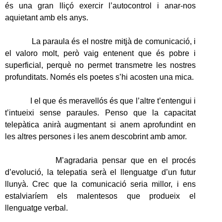
és una gran lliçó exercir l’autocontrol i anar-nos
aquietant amb els anys.
La paraula és el nostre mitjà de comunicació, i
el valoro molt, però vaig entenent que és pobre i
superficial, perquè no permet transmetre les nostres
profunditats. Només els poetes s’hi acosten una mica.
I el que és meravellós és que l’altre t’entengui i
t’intueixi sense paraules. Penso que la capacitat
telepàtica anirà augmentant si anem aprofundint en
les altres persones i les anem descobrint amb amor.
M’agradaria pensar que en el procés
d’evolució, la telepatia serà el llenguatge d’un futur
llunyà. Crec que la comunicació seria millor, i ens
estalviaríem els malentesos que produeix el
llenguatge verbal.