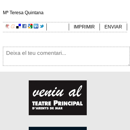
Mª Teresa Quintana
IMPRIMIR
ENVIAR