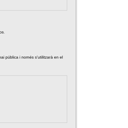
os.
i pública i només s'utilitzarà en el