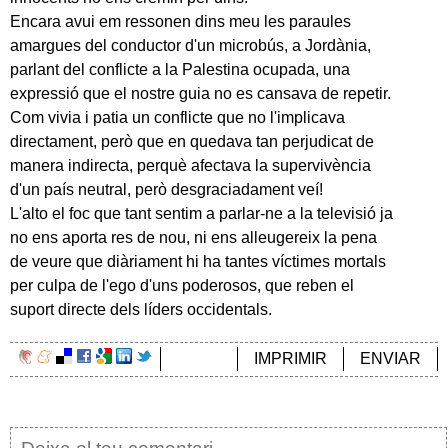
Encara avui em ressonen dins meu les paraules
amargues del conductor d'un microbús, a Jordània,
parlant del conflicte a la Palestina ocupada, una
expressió que el nostre guia no es cansava de repetir.
Com vivia i patia un conflicte que no l'implicava
directament, però que en quedava tan perjudicat de
manera indirecta, perquè afectava la supervivència
d'un país neutral, però desgraciadament veí!
L'alto el foc que tant sentim a parlar-ne a la televisió ja
no ens aporta res de nou, ni ens alleugereix la pena
de veure que diàriament hi ha tantes víctimes mortals
per culpa de l'ego d'uns poderosos, que reben el
suport directe dels líders occidentals.
IMPRIMIR
ENVIAR