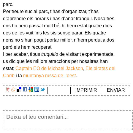
parc.
Per treure suc al parc, t’has d’organitzar, t’has
d’aprendre els horaris i has d’anar tranquil. Nosaltres
ens ho hem passat molt bé, hi hem estat quatre dies
des de les vuit fins les sis sense parar. Els quatre
nens no s’han pogut portar millor, n’hem perdut a dos
però els hem recuperat.
I per acabar, tipus
truquillo
de visitant experimentada,
us dic que les millors atraccions per nosaltres han
estat:
Captain EO de Michael Jackson
,
Els pirates del
Carib
i la
muntanya russa de l’oest
.
IMPRIMIR
ENVIAR