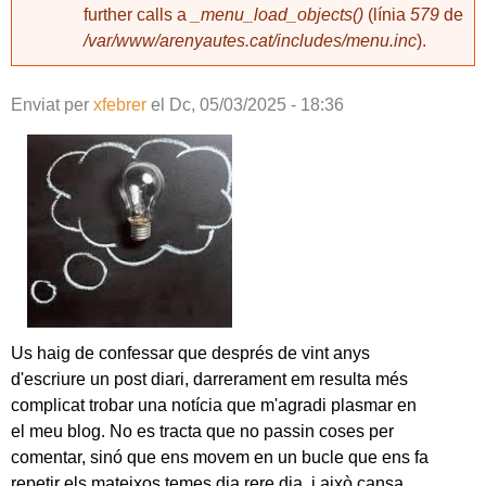
further calls a
_menu_load_objects()
(línia
579
de
/var/www/arenyautes.cat/includes/menu.inc
).
Enviat per
xfebrer
el
Dc, 05/03/2025 - 18:36
Us haig de confessar que després de vint anys
d'escriure un post diari, darrerament em resulta més
complicat trobar una notícia que m'agradi plasmar en
el meu blog. No es tracta que no passin coses per
comentar, sinó que ens movem en un bucle que ens fa
repetir els mateixos temes dia rere dia, i això cansa,