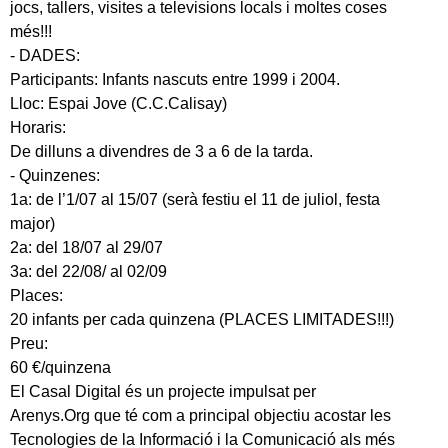
jocs, tallers, visites a televisions locals i moltes coses
més!!!
- DADES:
Participants: Infants nascuts entre 1999 i 2004.
Lloc: Espai Jove (C.C.Calisay)
Horaris:
De dilluns a divendres de 3 a 6 de la tarda.
- Quinzenes:
1a: de l’1/07 al 15/07 (serà festiu el 11 de juliol, festa
major)
2a: del 18/07 al 29/07
3a: del 22/08/ al 02/09
Places:
20 infants per cada quinzena (PLACES LIMITADES!!!)
Preu:
60 €/quinzena
El Casal Digital és un projecte impulsat per
Arenys.Org que té com a principal objectiu acostar les
Tecnologies de la Informació i la Comunicació als més