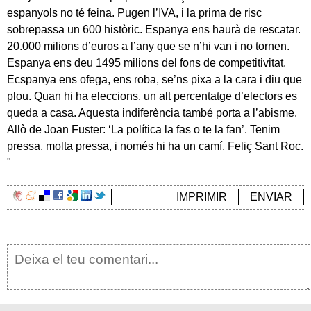
espanyols no té feina. Pugen l’IVA, i la prima de risc
sobrepassa un 600 històric. Espanya ens haurà de rescatar.
20.000 milions d’euros a l’any que se n’hi van i no tornen.
Espanya ens deu 1495 milions del fons de competitivitat.
Ecspanya ens ofega, ens roba, se’ns pixa a la cara i diu que
plou. Quan hi ha eleccions, un alt percentatge d’electors es
queda a casa. Aquesta indiferència també porta a l’abisme.
Allò de Joan Fuster: ‘La política la fas o te la fan’. Tenim
pressa, molta pressa, i només hi ha un camí. Feliç Sant Roc.
"
IMPRIMIR
ENVIAR