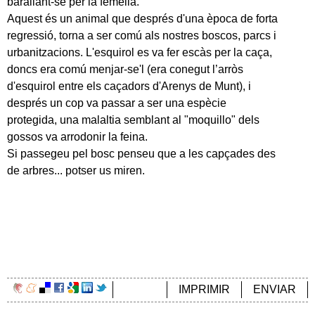
barallant-se per la femella.
Aquest és un animal que després d'una època de forta
regressió, torna a ser comú als nostres boscos, parcs i
urbanitzacions. L'esquirol es va fer escàs per la caça,
doncs era comú menjar-se'l (era conegut l’arròs
d'esquirol entre els caçadors d'Arenys de Munt), i
després un cop va passar a ser una espècie
protegida, una malaltia semblant al "moquillo" dels
gossos va arrodonir la feina.
Si passegeu pel bosc penseu que a les capçades des
de arbres... potser us miren.
IMPRIMIR
ENVIAR