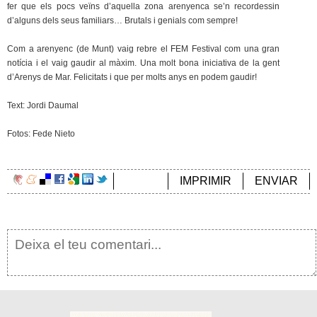
fer que els pocs veïns d’aquella zona arenyenca se’n recordessin
d’alguns dels seus familiars… Brutals i genials com sempre!
Com a arenyenc (de Munt) vaig rebre el FEM Festival com una gran
notícia i el vaig gaudir al màxim. Una molt bona iniciativa de la gent
d’Arenys de Mar. Felicitats i que per molts anys en podem gaudir!
Text: Jordi Daumal
Fotos: Fede Nieto
IMPRIMIR
ENVIAR