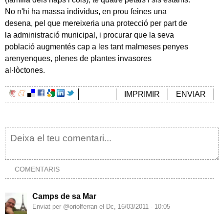
No n'hi ha massa individus, en prou feines una
desena, pel que mereixeria una protecció per part de
la administració municipal, i procurar que la seva
població augmentés cap a les tant malmeses penyes
arenyenques, plenes de plantes invasores
al·lòctones.
IMPRIMIR
ENVIAR
COMENTARIS
Camps de sa Mar
Enviat per @oriolferran el Dc, 16/03/2011 - 10:05