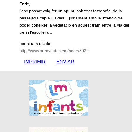
Enric,
l'any passat vaig fer un apunt, sobretot fotogràfic, de la
passejada cap a Caldes... justament amb la intenció de
poder conèixer la vegetació en aquest tram entre la via del
tren i l'escollera...
fes-hi una ullada:
http://www.arenyautes.cat/node/3039
IMPRIMIR
ENVIAR