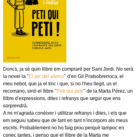
Doncs, ja sé quin llibre em compraré per Sant Jordi. No serà
la novel·la "
El joc del silenci
" d'en Gil Pratsobrerroca, el
meu nebot, que ja el tinc i que, si no l'heu llegit, us el
recomano, sinó el llibre "
Peti qui peti!
" de la Marta Pérez, un
llibre d'expressions, dites i refranys que segur que ens
sorprendrà.
A mi m'agrada conèixer i utilitzar refranys i dites, i els que
em seguiu sabeu que de tant en tant n'incorporo als meus
escrits. Probablement no ho faig prou perquè tampoc en
conec tantes, i penso que el llibre de la Marta me