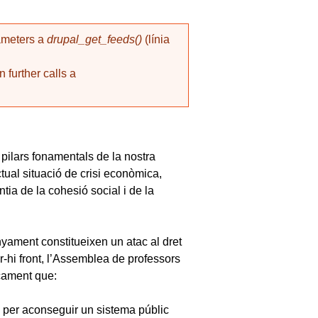
rameters a
drupal_get_feeds()
(línia
 further calls a
pilars fonamentals de la nostra
tual situació de crisi econòmica,
ntia de la cohesió social i de la
yament constitueixen un atac al dret
er-hi front, l’Assemblea de professors
cament que:
 per aconseguir un sistema públic