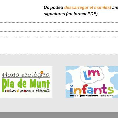
Us podeu
descarregar el manifest
amb
signatures (en format PDF)