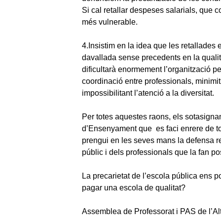
Si cal retallar despeses salarials, que c
més vulnerable.
4.Insistim en la idea que les retallade
davallada sense precedents en la qualit
dificultarà enormement l’organització pe
coordinació entre professionals, minimit
impossibilitant l’atenció a la diversitat.
Per totes aquestes raons, els sotasign
d’Ensenyament que es faci enrere de tot
prengui en les seves mans la defensa re
públic i dels professionals que la fan po
La precarietat de l’escola pública ens po
pagar una escola de qualitat?
Assemblea de Professorat i PAS de l’A