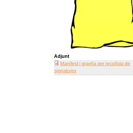
Adjunt
Manifest i graella per recollida de
signatures