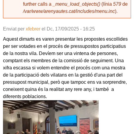
further calls a
_menu_load_objects()
(línia
579
de
/var/www/arenyautes.cat/includes/menu.inc
).
Enviat per
xfebrer
el
Dc, 17/09/2025 - 16:25
Aquest dimarts es varen presentar les propostes escollides
per ser votades en el procés de pressupostos participatius
de la nostra vila. Devíem ser una vintena de persones,
comptant els membres de la comissió de seguiment. Una
xifra escassa si volem entendre el procés com una mostra
de la participació dels vilatans en la gestió d'una part del
pressupost municipal, però que tampoc ens va sorprendre,
coneixent quina és la realitat any rere any, i també a
diferents poblacions.