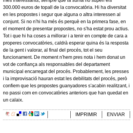
més interessants, sempre que la suma no superi els
300.000 euros de topall de la convocatòria. Hi ha diversitat
en les propostes i segur que alguna o altra interessen al
conjunt. Si no n'hi ha més és perquè en la primera fase, en
el moment de presentar propostes, no s'ha estat prou actius.
Tot i que hi ha coses a millorar i a tenir en compte de cara a
properes convocatòries, caldrà esperar quina és la resposta
de la gent i valorar, al final del procés, tot el seu
funcionament. De moment n'hem pres nota i hem donat un
vot de confiança als responsables del departament
municipal encarregat del procés. Probablement, les presses
i la improvisació hauran estat les debilitats del procés, però
confiem que les propostes guanyadores s'acabin realitzant, i
no passi com en convocatòries anteriors que han quedat en
un calaix.
IMPRIMIR
ENVIAR