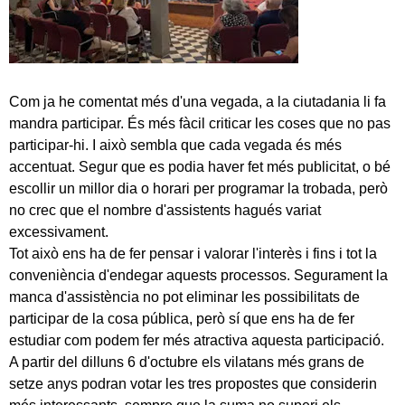
Com ja he comentat més d'una vegada, a la ciutadania li fa
mandra participar. És més fàcil criticar les coses que no pas
participar-hi. I això sembla que cada vegada és més
accentuat. Segur que es podia haver fet més publicitat, o bé
escollir un millor dia o horari per programar la trobada, però
no crec que el nombre d'assistents hagués variat
excessivament.
Tot això ens ha de fer pensar i valorar l'interès i fins i tot la
conveniència d'endegar aquests processos. Segurament la
manca d'assistència no pot eliminar les possibilitats de
participar de la cosa pública, però sí que ens ha de fer
estudiar com podem fer més atractiva aquesta participació.
A partir del dilluns 6 d'octubre els vilatans més grans de
setze anys podran votar les tres propostes que considerin