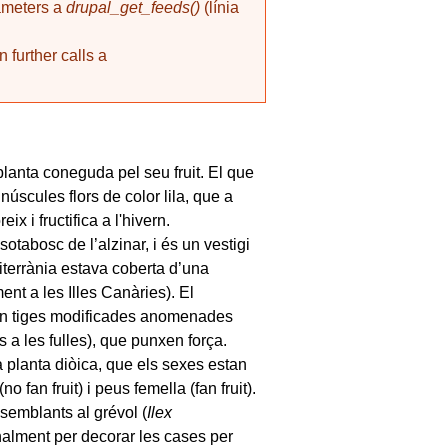
rameters a
drupal_get_feeds()
(línia
 further calls a
planta coneguda pel seu fruit. El que
scules flors de color lila, que a
x i fructifica a l'hivern.
sotabosc de l’alzinar, i és un vestigi
diterrània estava coberta d’una
ent a les Illes Canàries). El
 són tiges modificades anomenades
ts a les fulles), que punxen força.
 planta diòica, que els sexes estan
 fan fruit) i peus femella (fan fruit).
, semblants al grévol (
Ilex
ionalment per decorar les cases per