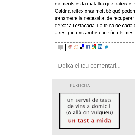
moments és la malaltia que pateix el s
Caldria reflexionar molt bé què pode
transmetre la necessitat de recuperar
deixat a l'estacada. La feina de cada 
aires que ens arriben no són els més 
PUBLICITAT