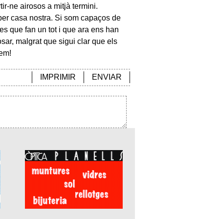
r-ne airosos a mitjà termini.
per casa nostra. Si som capaços de
es que fan un tot i que ara ens han
sar, malgrat que sigui clar que els
rem!
IMPRIMIR
ENVIAR