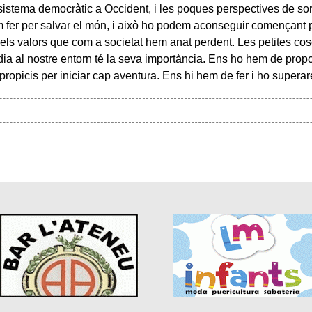
istema democràtic a Occident, i les poques perspectives de sorti
m fer per salvar el món, i això ho podem aconseguir començant 
 els valors que com a societat hem anat perdent. Les petites cos
dia al nostre entorn té la seva importància. Ens ho hem de propo
propicis per iniciar cap aventura. Ens hi hem de fer i ho supera