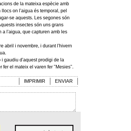
blacions de la mateixa espècie amb
 llocs on l'aigua és temporal, pel
xugar-se aquests. Les segones són
Aquests insectes són uns grans
 a l'aigua, que capturen amb les
e abril i novembre, i durant l'hivern
ua.
ó i gaudiu d'aquest prodigi de la
er fer el mateix el varen fer "Mesies".
IMPRIMIR
ENVIAR