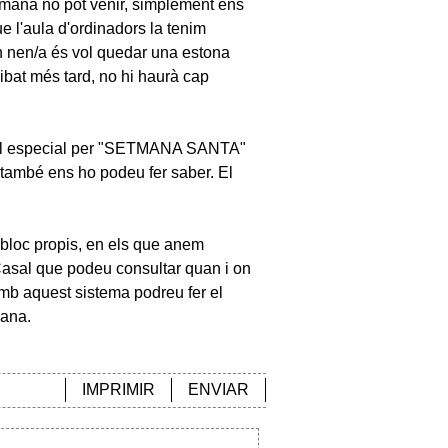
tmana no pot venir, simplement ens
que l'aula d'ordinadors la tenim
n nen/a és vol quedar una estona
ibat més tard, no hi haurà cap
tal especial per "SETMANA SANTA"
, també ens ho podeu fer saber. El
 bloc propis, en els que anem
l Casal que podeu consultar quan i on
Amb aquest sistema podreu fer el
mana.
IMPRIMIR
ENVIAR