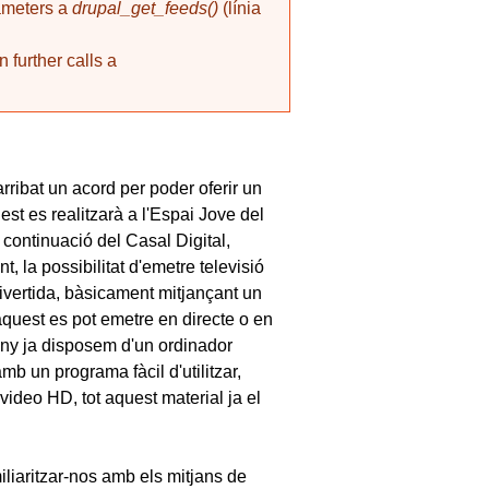
rameters a
drupal_get_feeds()
(línia
 further calls a
rribat un acord per poder oferir un
st es realitzarà a l'Espai Jove del
continuació del Casal Digital,
, la possibilitat d'emetre televisió
divertida, bàsicament mitjançant un
uest es pot emetre en directe o en
 any ja disposem d'un ordinador
mb un programa fàcil d'utilitzar,
video HD, tot aquest material ja el
iliaritzar-nos amb els mitjans de