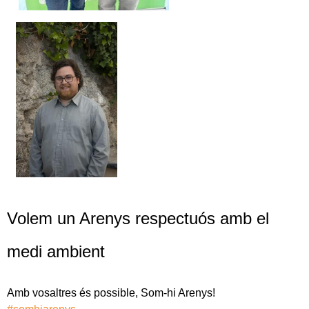
Volem un Arenys respectuós amb el
medi ambient
Amb vosaltres és possible, Som-hi Arenys!