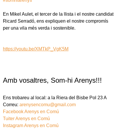
#somhiarenys
En Mikel Aulet, el tercer de la llista i el nostre candidat
Ricard Serradó, ens expliquen el nostre compromís
per una vila més verda i sostenible.
https://youtu.be/XMTkP_VgK5M
Amb vosaltres, Som-hi Arenys!!!
Ens trobareu al local: a la Riera del Bisbe Pol 23 A
Correu:
arenysencomu@gmail.com
Facebook Arenys en Comú
Tuiter Arenys en Comú
Instagram Arenys en Comú