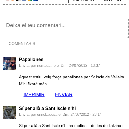
COMENTARIS
Papallones
Enviat per nomadatrio el Dm, 24/07/2012 - 13:37
Aquest estiu, veig força papallones per St Iscle de Vallalta.
M'hi fixaré més.
IMPRIMIR
ENVIAR
Sí per allà a Sant Iscle n'hi
Enviat per enricbadosa el Dm, 24/07/2012 - 23:14
Sí per allà a Sant Iscle n'hi ha moltes... de les de l'alzina i