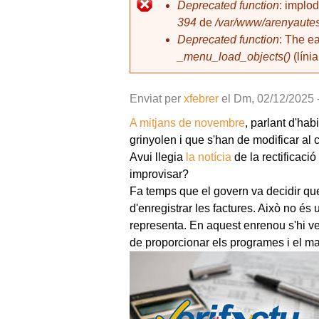
l
Deprecated function
: implo
394
de
/var/www/arenyautes
Missatge d'error
Deprecated function
: The e
_menu_load_objects()
(líni
Enviat per
xfebrer
el
Dm, 02/12/2025 
A mitjans de novembre
, parlant d'hab
grinyolen i que s'han de modificar al
Avui llegia
la notícia
de la rectificaci
improvisar?
Fa temps que el govern va decidir que
d'enregistrar les factures. Això no és 
representa. En aquest enrenou s'hi v
de proporcionar els programes i el m