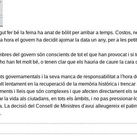
 fer bé la feina ha anat de bòlit per arribar a temps. Costos, ne
a hora el govern ha decidit ajornar la data un any, per a les peti
bres del govern són conscients de tot el que han provocat i si t
o han fet molt bé, o tenen clar que els hauria de caure la cara
nts governamentals i la seva manca de responsabilitat a l'hora 
 lentament en la recuperació de la memòria històrica i trencar
laments i lleis que són complexes i que afecten directament els s
tar la vida als ciutadans, en tots els àmbits, i no pas pressionar
. La decisió del Consell de Ministres d'avui alleugereix el pati
.