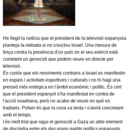
He llegit la notícia que el president de la televisió espanyola
planteja la retirada si no s'exclou Israel. Una mesura de
força contra la presència d'un país on el seu exèrcit està
cometent un genocidi que podem veure en directe per
televisió.
És curiós que els moviments contraris a Israel es manifestin
en espais i activitats esportives i culturals i no hi hagi una
pressió més enèrgica en l'àmbit econòmic i polític. És cert
que el president espanyol s'ha manifestat en contra de
l'acció israeliana, però no acabo de veure en què es
tradueix. Potser és que la cosa va lenta i s'anirà concretant
amb el temps.
I és molt trist que sigui el genocidi a Gaza un altre element
de discòrdia entre els dos grans partits polítics espanyols,