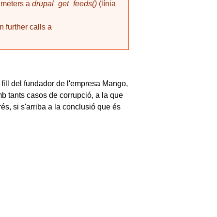
rameters a
drupal_get_feeds()
(línia
 further calls a
 fill del fundador de l'empresa Mango,
b tants casos de corrupció, a la que
és, si s'arriba a la conclusió que és