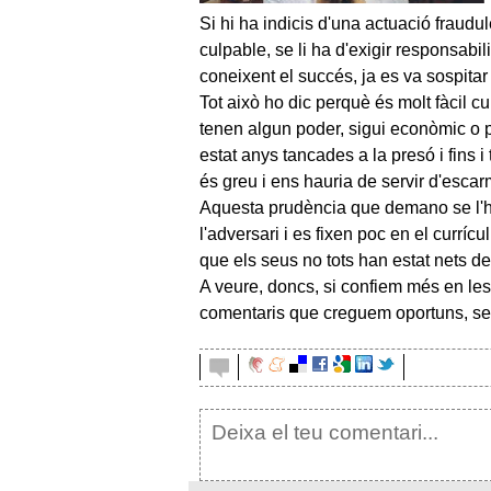
Si hi ha indicis d'una actuació fraudul
culpable, se li ha d'exigir responsabi
coneixent el succés, ja es va sospitar 
Tot això ho dic perquè és molt fàcil cu
tenen algun poder, sigui econòmic o po
estat anys tancades a la presó i fins i
és greu i ens hauria de servir d'escar
Aquesta prudència que demano se l'hau
l'adversari i es fixen poc en el currí
que els seus no tots han estat nets de 
A veure, doncs, si confiem més en les
comentaris que creguem oportuns, sense 