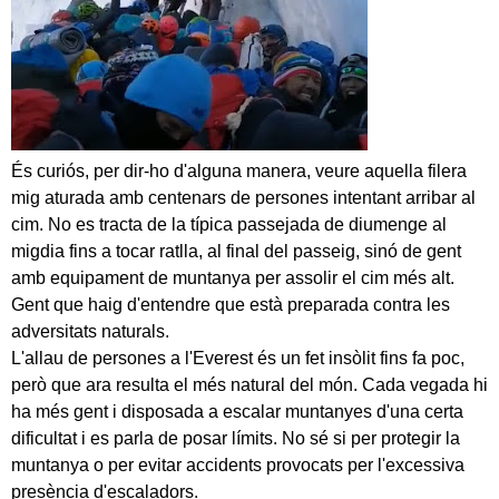
És curiós, per dir-ho d'alguna manera, veure aquella filera
mig aturada amb centenars de persones intentant arribar al
cim. No es tracta de la típica passejada de diumenge al
migdia fins a tocar ratlla, al final del passeig, sinó de gent
amb equipament de muntanya per assolir el cim més alt.
Gent que haig d'entendre que està preparada contra les
adversitats naturals.
L'allau de persones a l'Everest és un fet insòlit fins fa poc,
però que ara resulta el més natural del món. Cada vegada hi
ha més gent i disposada a escalar muntanyes d'una certa
dificultat i es parla de posar límits. No sé si per protegir la
muntanya o per evitar accidents provocats per l'excessiva
presència d'escaladors.