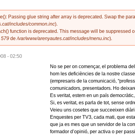
de(): Passing glue string after array is deprecated. Swap the pa
.cat/includes/common.inc
).
ach() function is deprecated. This message will be suppressed on
a
579
de
/var/www/arenyautes.cat/includes/menu.inc
).
008 - 02:50
No se per on començar, el problema del
hom les deficiències de la nostre classe 
(empresaris de la comunicació, “professi
comunicadors, presentadors. Ho deixaré 
Es veritat, estem en un país democràtic, 
Si, es veritat, es parla de tot, sense ordr
Veieu uns cosetes que succeeixen diàri
Enquestes per TV3, cada mati, que esta
que ja es mes que un servidor de la com
formador d’opinió, per activa o per pass