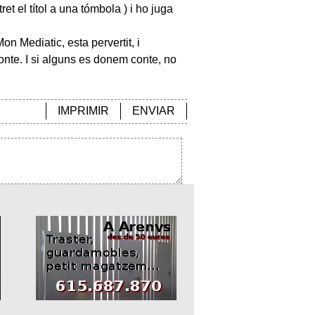
et el títol a una tómbola ) i ho juga
n Mediatic, esta pervertit, i
onte. I si alguns es donem conte, no
IMPRIMIR
ENVIAR