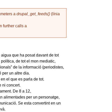
rameters a
drupal_get_feeds()
(línia
 further calls a
 aigua que ha posat davant de tot
política, de tot el mon mediatic,
onals” de la informació (periodistes,
per un altre dia.
en el que es parla de tot.
e ni concert.
ament. De 8 a 12,
n alimentades per un personatge,
unicació. Se esta convertint en un
ivà.