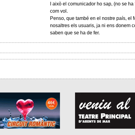
I això el comunicador ho sap, (no se ha tr
com vol.
Penso, que també en el nostre país, el Mo
nosaltres els usuaris, ja ni ens donem c
saben que se ha de fer.