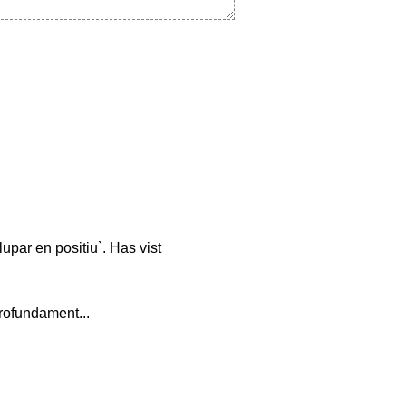
par en positiu`. Has vist
rofundament...