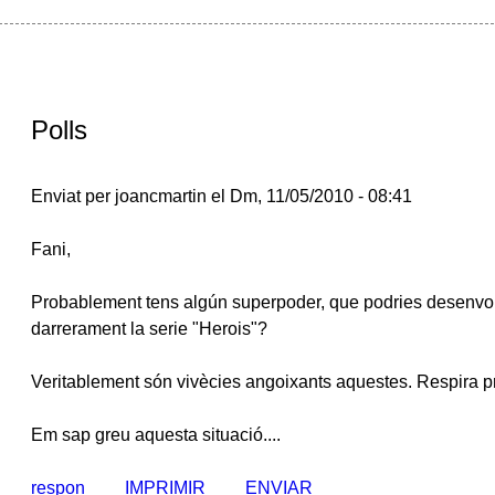
Polls
Enviat per joancmartin el Dm, 11/05/2010 - 08:41
Fani,
Probablement tens algún superpoder, que podries desenvolu
darrerament la serie "Herois"?
Veritablement són vivècies angoixants aquestes. Respira p
Em sap greu aquesta situació....
respon
IMPRIMIR
ENVIAR