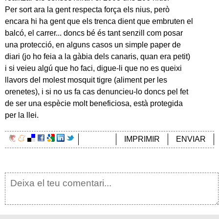
Per sort ara la gent respecta força els nius, però
encara hi ha gent que els trenca dient que embruten el
balcó, el carrer... doncs bé és tant senzill com posar
una protecció, en alguns casos un simple paper de
diari (jo ho feia a la gàbia dels canaris, quan era petit)
i si veieu algú que ho faci, digue-li que no es queixi
llavors del molest mosquit tigre (aliment per les
orenetes), i si no us fa cas denuncieu-lo doncs pel fet
de ser una espècie molt beneficiosa, està protegida
per la llei.
IMPRIMIR
ENVIAR