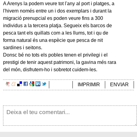
A Arenys la podem veure tot l'any al port i platges, a
l'hivern només entre un i dos exemplars i durant la
migració prenupcial es poden veure fins a 300
individus a la tercera platja. Segueix els barcos de
pesca tant els quillats com a les llums, tot i qu de
forma natural és una espècie que pesca de nit
sardines i seitons.
Donsc bé no tots els pobles tenen el privilegi i el
prestigi de tenir aquest patrimoni, la gavina més rara
del món, disfrutem-ho i sobretot cuidem-les.
IMPRIMIR
ENVIAR