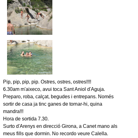
Pip, pip, pip, pip. Ostres, ostres, ostres!!!!
6.30am m'aixeco, avui toca Sant Aniol d'Aguja.
Preparo, roba, calçat, begudes i entrepans. Només
sortir de casa ja tinc ganes de tornar-hi, quina
mandra!!!
Hora de sortida 7.30.
Surto d'Arenys en direcció Girona, a Canet mano als
meus fills que dormin. No recordo veure Calella.