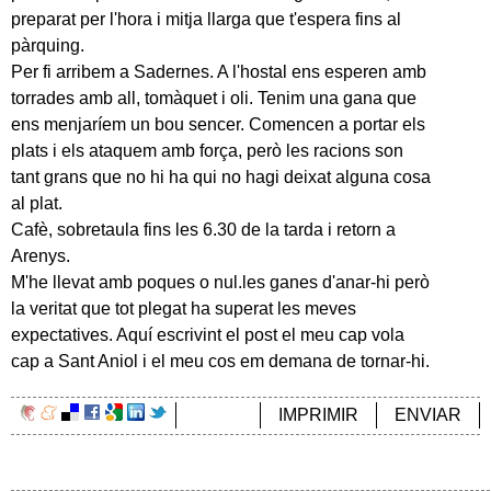
preparat per l'hora i mitja llarga que t'espera fins al
pàrquing.
Per fi arribem a Sadernes. A l'hostal ens esperen amb
torrades amb all, tomàquet i oli. Tenim una gana que
ens menjaríem un bou sencer. Comencen a portar els
plats i els ataquem amb força, però les racions son
tant grans que no hi ha qui no hagi deixat alguna cosa
al plat.
Cafè, sobretaula fins les 6.30 de la tarda i retorn a
Arenys.
M'he llevat amb poques o nul.les ganes d'anar-hi però
la veritat que tot plegat ha superat les meves
expectatives. Aquí escrivint el post el meu cap vola
cap a Sant Aniol i el meu cos em demana de tornar-hi.
IMPRIMIR
ENVIAR