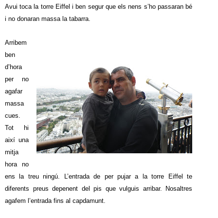
Avui toca la torre Eiffel i ben segur que els nens s’ho passaran bé
i no donaran massa la tabarra.
Arribem
ben
d’hora
per no
agafar
massa
cues.
Tot hi
així una
mitja
hora no
ens la treu ningú. L’entrada de per pujar a la torre Eiffel te
diferents preus depenent del pis que vulguis arribar. Nosaltres
agafem l’entrada fins al capdamunt.