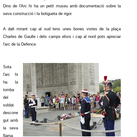
Dins de l'Arc hi ha un petit museu amb documentació sobre la
seva construcció i la botigueta de rigor.
A dalt mirant cap al sud tens unes bones vistes de la plaça
Charles de Gaulle i dels camps elisis i cap al nord pots apreciar
l'arc de la Defence.
Sota
l'arc hi
ha la
tomba
del
soldat
descone
gut amb
la seva
flama