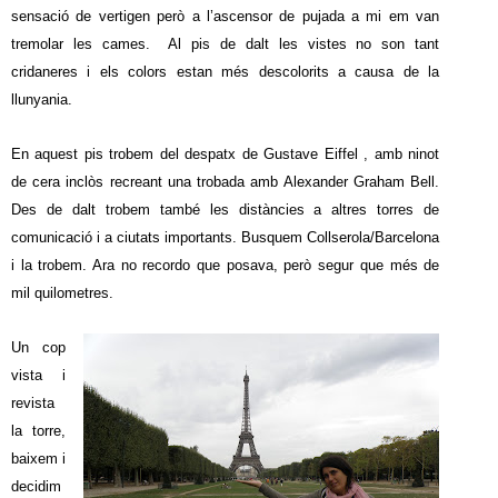
sensació de vertigen però a l’ascensor de pujada a mi em van
tremolar les cames. Al pis de dalt les vistes no son tant
cridaneres i els colors estan més descolorits a causa de la
llunyania.
En aquest pis trobem del despatx de Gustave Eiffel , amb ninot
de cera inclòs recreant una trobada amb Alexander Graham Bell.
Des de dalt trobem també les distàncies a altres torres de
comunicació i a ciutats importants. Busquem Collserola/Barcelona
i la trobem. Ara no recordo que posava, però segur que més de
mil quilometres.
Un cop
vista i
revista
la torre,
baixem i
decidim