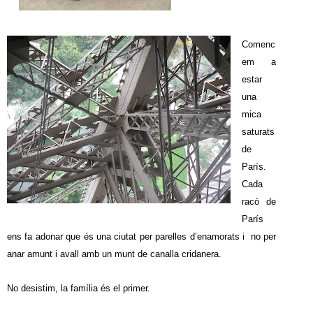
Comenc
em a
estar
una
mica
saturats
de
París.
Cada
racó de
París
ens fa adonar que és una ciutat per parelles d’enamorats i no per
anar amunt i avall amb un munt de canalla cridanera.
No desistim, la família és el primer.