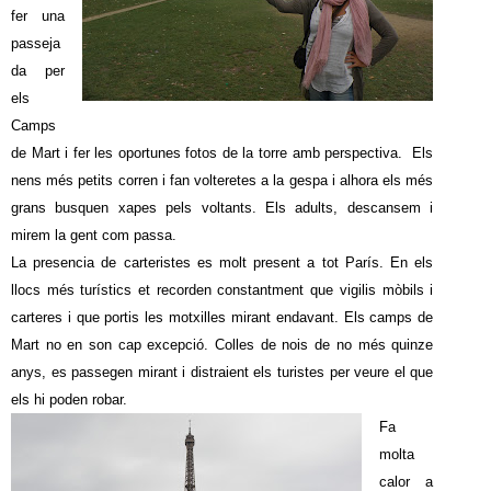
fer una
passeja
da per
els
Camps
de Mart i fer les oportunes fotos de la torre amb perspectiva. Els
nens més petits corren i fan volteretes a la gespa i alhora els més
grans busquen xapes pels voltants. Els adults, descansem i
mirem la gent com passa.
La presencia de carteristes es molt present a tot París. En els
llocs més turístics et recorden constantment que vigilis mòbils i
carteres i que portis les motxilles mirant endavant. Els camps de
Mart no en son cap excepció. Colles de nois de no més quinze
anys, es passegen mirant i distraient els turistes per veure el que
els hi poden robar.
Fa
molta
calor a