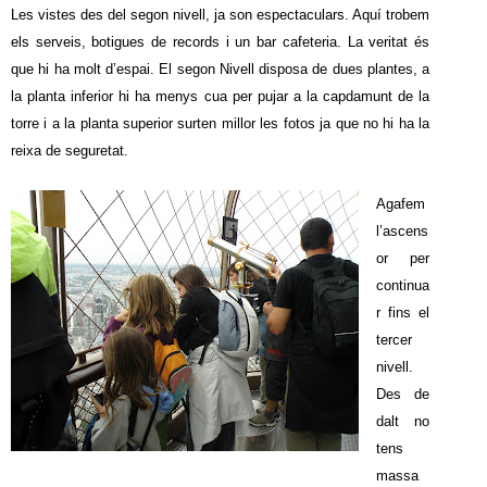
Les vistes des del segon nivell, ja son espectaculars. Aquí trobem
els serveis, botigues de records i un bar cafeteria. La veritat és
que hi ha molt d’espai. El segon Nivell disposa de dues plantes, a
la planta inferior hi ha menys cua per pujar a la capdamunt de la
torre i a la planta superior surten millor les fotos ja que no hi ha la
reixa de seguretat.
Agafem
l’ascens
or per
continua
r fins el
tercer
nivell.
Des de
dalt no
tens
massa