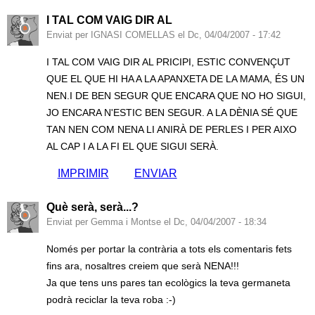
I TAL COM VAIG DIR AL
Enviat per IGNASI COMELLAS el Dc, 04/04/2007 - 17:42
I TAL COM VAIG DIR AL PRICIPI, ESTIC CONVENÇUT
QUE EL QUE HI HA A LA APANXETA DE LA MAMA, ÉS UN
NEN.I DE BEN SEGUR QUE ENCARA QUE NO HO SIGUI,
JO ENCARA N'ESTIC BEN SEGUR. A LA DÈNIA SÉ QUE
TAN NEN COM NENA LI ANIRÀ DE PERLES I PER AIXO
AL CAP I A LA FI EL QUE SIGUI SERÀ.
IMPRIMIR
ENVIAR
Què serà, serà...?
Enviat per Gemma i Montse el Dc, 04/04/2007 - 18:34
Només per portar la contrària a tots els comentaris fets
fins ara, nosaltres creiem que serà NENA!!!
Ja que tens uns pares tan ecològics la teva germaneta
podrà reciclar la teva roba :-)