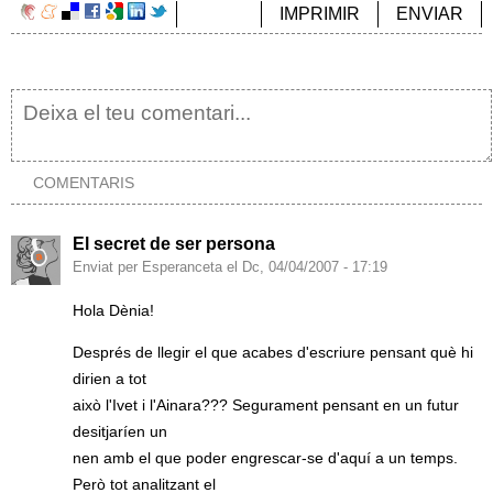
IMPRIMIR
ENVIAR
COMENTARIS
El secret de ser persona
Enviat per Esperanceta el Dc, 04/04/2007 - 17:19
Hola Dènia!
Després de llegir el que acabes d'escriure pensant què hi
dirien a tot
això l'Ivet i l'Ainara??? Segurament pensant en un futur
desitjaríen un
nen amb el que poder engrescar-se d'aquí a un temps.
Però tot analitzant el