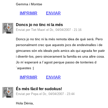
Gemma i Montse
IMPRIMIR
ENVIAR
Doncs jo no tinc ni la més
Enviat per Tiet Maorí el Dc, 04/04/2007 - 21:16
Doncs jo no tinc ni la més remota idea de què será. Pero
personalment crec que aquests jocs de endevinalles i de
gimcanes són els ideals pels amics als qui agrada fer patir
i divertir-los, pero sincerament la familia es una altre cosa.
Jo m´esperaré a l´agost perque passo de tonteries d
´aquestes :|
IMPRIMIR
ENVIAR
És més fàcil fer sudokus!
Enviat per Pepa el Dc, 04/04/2007 - 23:44
Hola Dènia,