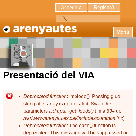
Accedeix
Registra't
Cerca
Menú
Presentació del VIA
Deprecated function
: implode(): Passing glue
string after array is deprecated. Swap the
parameters a
drupal_get_feeds()
(línia
394
de
/var/www/arenyautes.cat/includes/common.inc
).
Deprecated function
: The each() function is
deprecated. This message will be suppressed on