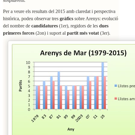
sospitàvem.
Per a veure els resultats del 2015 amb claredat i perspectiva
històrica, podeu observar tres
gràfics
sobre Arenys: evolució
del nombre de
candidatures
(1er), regidors de les
dues
primeres forces
(2on) i suport al
partit més votat
(3er).