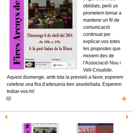
oblidats, però us
prometem tornar a
mantenir un fil de
comunicació
continuat per
explicar-vos totes
les propostes que
movem des de
l'Associació Nou i
Vell-Crisalide.
Aquest diumenge, amb tota la previsió a favor, esperem
celebrar una fira d'artesania ben assolellada. Esperem
trobar-vos-hi!
+