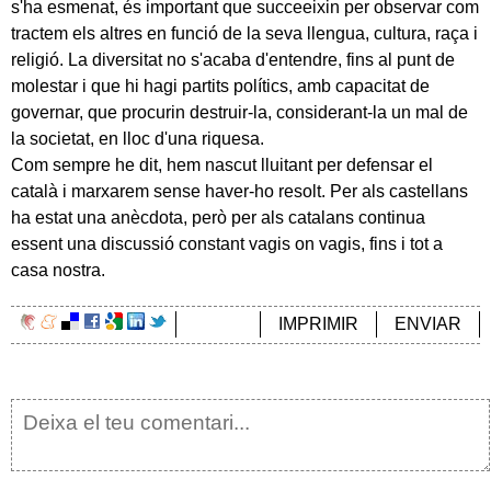
s'ha esmenat, és important que succeeixin per observar com
tractem els altres en funció de la seva llengua, cultura, raça i
religió. La diversitat no s'acaba d'entendre, fins al punt de
molestar i que hi hagi partits polítics, amb capacitat de
governar, que procurin destruir-la, considerant-la un mal de
la societat, en lloc d'una riquesa.
Com sempre he dit, hem nascut lluitant per defensar el
català i marxarem sense haver-ho resolt. Per als castellans
ha estat una anècdota, però per als catalans continua
essent una discussió constant vagis on vagis, fins i tot a
casa nostra.
IMPRIMIR
ENVIAR