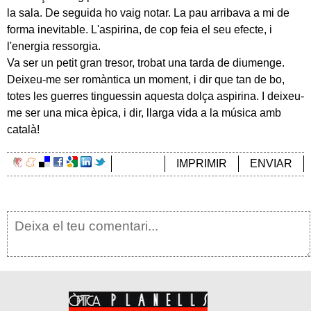
la sala. De seguida ho vaig notar. La pau arribava a mi de
forma inevitable. L'aspirina, de cop feia el seu efecte, i
l'energia ressorgia.
Va ser un petit gran tresor, trobat una tarda de diumenge.
Deixeu-me ser romàntica un moment, i dir que tan de bo,
totes les guerres tinguessin aquesta dolça aspirina. I deixeu-
me ser una mica èpica, i dir, llarga vida a la música amb
català!
IMPRIMIR
ENVIAR