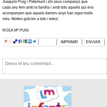
Joaquim Puig i Pidemunt i els seus companys que
cada any fem amb la família i amb tots aquells qui ens
acompanyen que aquets darrers anys han sigut molts
més. Moltes gràcies a tots i totes!
ROSA Mª PUIG
IMPRIMIR
ENVIAR