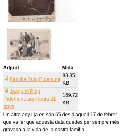
Adjunt
Mida
88.85
Familia Puig Pidemunt
KB
Joaquim Puig
169.72
Pidemunt. aqui tenia 21
KB
anys
Un altre any i ja en són 65 des d'aquell 17 de febrer
que va fer que aquesta data quedes per sempre més
gravada a la vida de la nostra família .