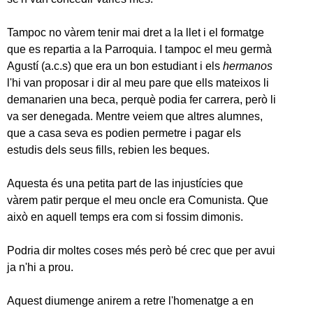
Tampoc no vàrem tenir mai dret a la llet i el formatge
que es repartia a la Parroquia. I tampoc el meu germà
Agustí (a.c.s) que era un bon estudiant i els
hermanos
l'hi van proposar i dir al meu pare que ells mateixos li
demanarien una beca, perquè podia fer carrera, però li
va ser denegada. Mentre veiem que altres alumnes,
que a casa seva es podien permetre i pagar els
estudis dels seus fills, rebien les beques.
Aquesta és una petita part de las injustícies que
vàrem patir perque el meu oncle era Comunista. Que
això en aquell temps era com si fossim dimonis.
Podria dir moltes coses més però bé crec que per avui
ja n'hi a prou.
Aquest diumenge anirem a retre l'homenatge a en