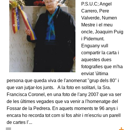
P.S.U.C; Angel
Carrero, Pere
Valverde, Numen
Mestre i el meu
oncle, Joaquim Puig
i Pidemunt.
Enguany vull
compartir la carta i
aquestes dues
fotografies que m'ha
enviat 'última
persona que queda viva de l'anomenat "grup dels 80" i
que van jutjar-los junts. A la foto en solitari, la Sra.
Francisca Coronel, en una foto de l'any 2007 que va ser
de les últimes vegades que va venir a l'homenatge del
Fossar de la Pedrera. En aquets moments te 96 anys i
encara ho recorda tot com si fos ahir i m'escriu un parell
de cartes l'...
+